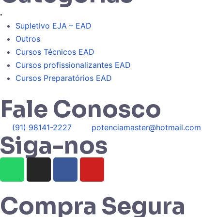
.
Supletivo EJA – EAD
Outros
Cursos Técnicos EAD
Cursos profissionalizantes EAD
Cursos Preparatórios EAD
Fale Conosco
(91) 98141-2227
potenciamaster@hotmail.com
Siga-nos
Compra Segura