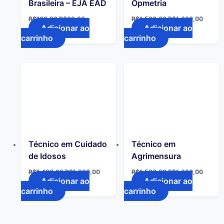
Brasileira – EJA EAD
Opmetria
R$
100,00
R$
89,90
R$
1.500,00
R$
1.300,00
Adicionar ao
Adicionar ao
carrinho
carrinho
Técnico em Cuidado
Técnico em
de Idosos
Agrimensura
R$
1.400,00
R$
1.200,00
R$
1.500,00
R$
1.300,00
Adicionar ao
Adicionar ao
carrinho
carrinho