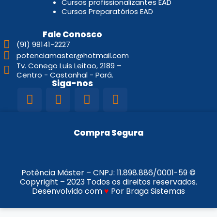
Cursos profissionalizantes EAD
Cursos Preparatórios EAD
Fale Conosco
(91) 98141-2227
potenciamaster@hotmail.com
Tv. Conego Luis Leitao, 2189 –
Centro - Castanhal - Pará.
Siga-nos
Compra Segura
Potência Máster – CNPJ:
11.898.886/0001-59
©
Copyright – 2023 Todos os direitos reservados.
Desenvolvido com
♥
Por Braga Sistemas