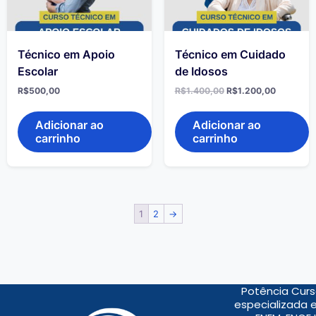
Técnico em Apoio
Técnico em Cuidado
Escolar
de Idosos
R$
500,00
R$
1.400,00
R$
1.200,00
Adicionar ao
Adicionar ao
carrinho
carrinho
1
2
→
Potência Curs
especializada 