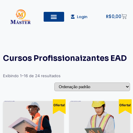
R$
0,00
Login
Cursos Profissionaizantes EAD
Exibindo 1–16 de 24 resultados
Oferta!
Oferta!