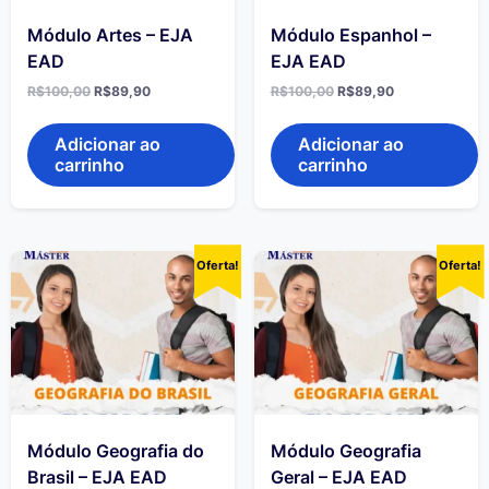
Módulo Artes – EJA
Módulo Espanhol –
EAD
EJA EAD
R$
100,00
R$
89,90
R$
100,00
R$
89,90
Adicionar ao
Adicionar ao
carrinho
carrinho
Oferta!
Oferta!
Módulo Geografia do
Módulo Geografia
Brasil – EJA EAD
Geral – EJA EAD