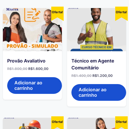
Oferta!
Oferta!
Provão Avaliativo
Técnico em Agente
Comunitário
R$
1.800,00
R$
1.600,00
R$
1.400,00
R$
1.200,00
Adicionar ao
carrinho
Adicionar ao
carrinho
Oferta!
Oferta!