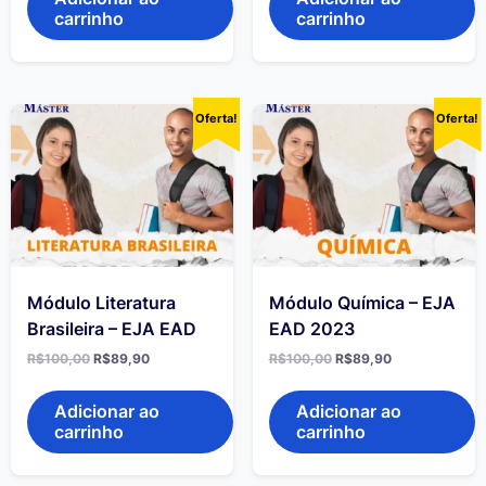
carrinho
carrinho
Oferta!
Oferta!
Módulo Literatura
Módulo Química – EJA
Brasileira – EJA EAD
EAD 2023
R$
100,00
R$
89,90
R$
100,00
R$
89,90
Adicionar ao
Adicionar ao
carrinho
carrinho