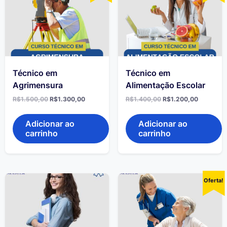
Técnico em
Técnico em
Agrimensura
Alimentação Escolar
R$
1.500,00
R$
1.300,00
R$
1.400,00
R$
1.200,00
Adicionar ao
Adicionar ao
carrinho
carrinho
Oferta!