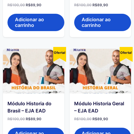
R$
100,00
R$
89,90
R$
100,00
R$
89,90
Adicionar ao
Adicionar ao
carrinho
carrinho
Oferta!
Oferta!
Módulo Historia do
Módulo Historia Geral
Brasil – EJA EAD
– EJA EAD
R$
100,00
R$
89,90
R$
100,00
R$
89,90
Adicionar ao
Adicionar ao