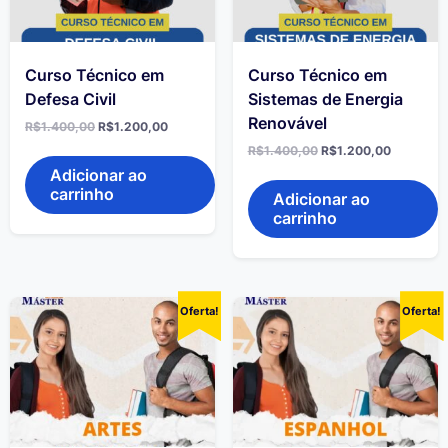
Curso Técnico em
Curso Técnico em
Defesa Civil
Sistemas de Energia
Renovável
R$
1.400,00
R$
1.200,00
R$
1.400,00
R$
1.200,00
Adicionar ao
carrinho
Adicionar ao
carrinho
Oferta!
Oferta!