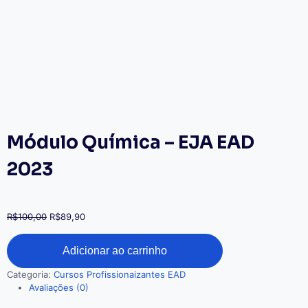
Módulo Química – EJA EAD
2023
R$
100,00
R$
89,90
Adicionar ao carrinho
Categoria:
Cursos Profissionaizantes EAD
Avaliações (0)