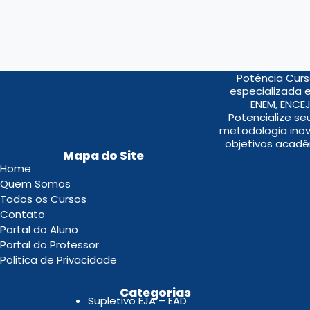
Potência Curs
especializada 
ENEM, ENCEJ
Potencialize s
metodologia inov
objetivos acadê
Mapa do Site
Home
Quem Somos
Todos os Cursos
Contato
Portal do Aluno
Portal do Professor
Politica de Privacidade
.
Categorias
Supletivo EJA – EAD