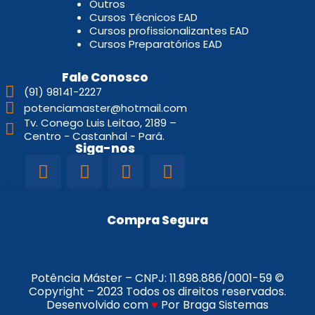
Outros
Cursos Técnicos EAD
Cursos profissionalizantes EAD
Cursos Preparatórios EAD
Fale Conosco
(91) 98141-2227
potenciamaster@hotmail.com
Tv. Conego Luis Leitao, 2189 –
Centro - Castanhal - Pará.
Siga-nos
Compra Segura
Potência Máster – CNPJ:
11.898.886/0001-59
©
Copyright – 2023 Todos os direitos reservados.
Desenvolvido com
♥
Por Braga Sistemas