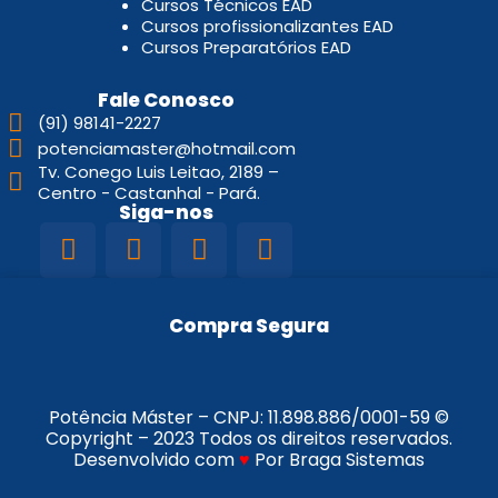
Cursos Técnicos EAD
Cursos profissionalizantes EAD
Cursos Preparatórios EAD
Fale Conosco
(91) 98141-2227
potenciamaster@hotmail.com
Tv. Conego Luis Leitao, 2189 –
Centro - Castanhal - Pará.
Siga-nos
Compra Segura
Potência Máster – CNPJ:
11.898.886/0001-59
©
Copyright – 2023 Todos os direitos reservados.
Desenvolvido com
♥
Por Braga Sistemas