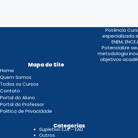
Potência Curs
especializada 
ENEM, ENCEJ
Potencialize s
metodologia inov
objetivos acadê
Mapa do Site
Home
Quem Somos
Todos os Cursos
Contato
Portal do Aluno
Portal do Professor
Politica de Privacidade
.
Categorias
Supletivo EJA – EAD
Outros