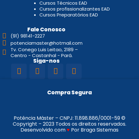
Cursos Técnicos EAD
Cursos profissionalizantes EAD
Cursos Preparatórios EAD
Fale Conosco
(91) 98141-2227
potenciamaster@hotmail.com
Tv. Conego Luis Leitao, 2189 –
Centro - Castanhal - Pará.
Siga-nos
Compra Segura
Potência Máster – CNPJ:
11.898.886/0001-59
©
Copyright – 2023 Todos os direitos reservados.
Desenvolvido com
♥
Por Braga Sistemas