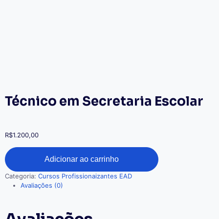
Técnico em Secretaria Escolar
R$
1.200,00
Adicionar ao carrinho
Categoria:
Cursos Profissionaizantes EAD
Avaliações (0)
Avaliações