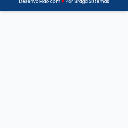
Desenvolvido com
♥
Por Braga Sistemas