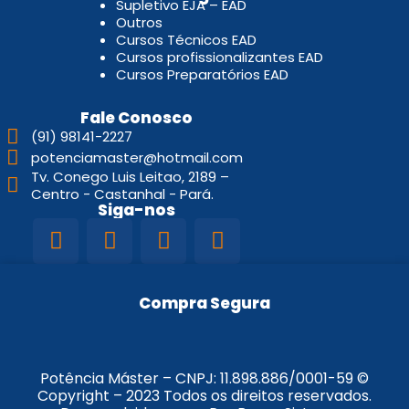
Supletivo EJA – EAD
Outros
Cursos Técnicos EAD
Cursos profissionalizantes EAD
Cursos Preparatórios EAD
Fale Conosco
(91) 98141-2227
potenciamaster@hotmail.com
Tv. Conego Luis Leitao, 2189 –
Centro - Castanhal - Pará.
Siga-nos
Compra Segura
Potência Máster – CNPJ:
11.898.886/0001-59
©
Copyright – 2023 Todos os direitos reservados.