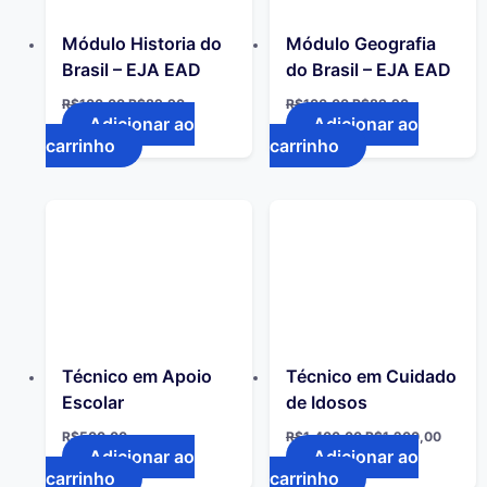
Módulo Historia do
Módulo Geografia
Brasil – EJA EAD
do Brasil – EJA EAD
R$
100,00
R$
89,90
R$
100,00
R$
89,90
Adicionar ao
Adicionar ao
carrinho
carrinho
Técnico em Apoio
Técnico em Cuidado
Escolar
de Idosos
R$
500,00
R$
1.400,00
R$
1.200,00
Adicionar ao
Adicionar ao
carrinho
carrinho