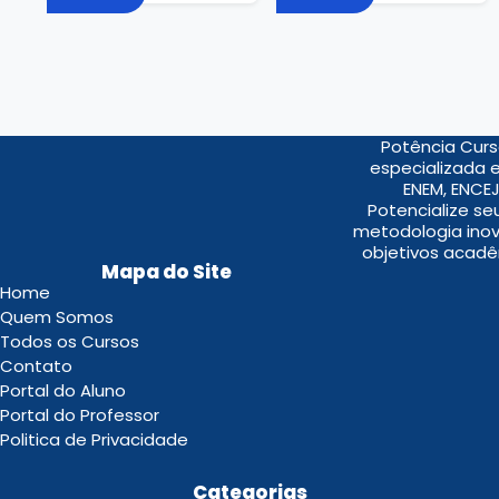
Potência Curs
especializada 
ENEM, ENCEJ
Potencialize s
metodologia inov
objetivos acadê
Mapa do Site
Home
Quem Somos
Todos os Cursos
Contato
Portal do Aluno
Portal do Professor
Politica de Privacidade
.
Categorias