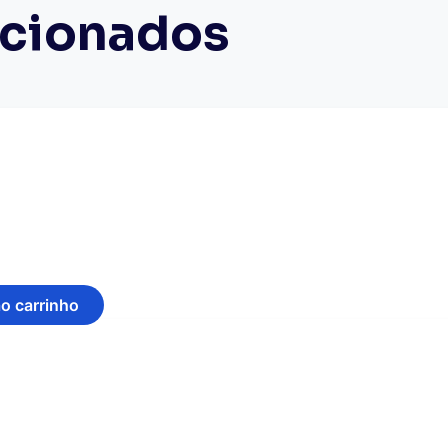
acionados
ao carrinho