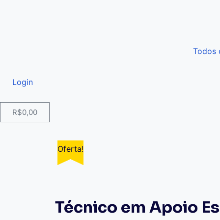
Todos 
Login
R$
0,00
Oferta!
Oferta!
Oferta!
Oferta!
Técnico em Apoio Es