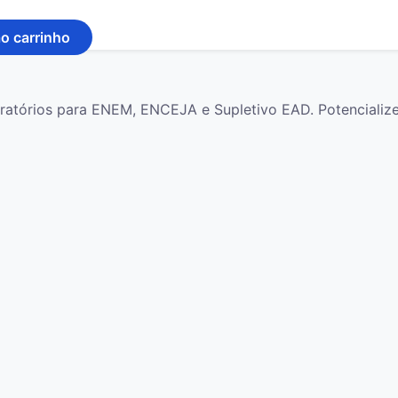
ao carrinho
paratórios para ENEM, ENCEJA e Supletivo EAD. Potenciali