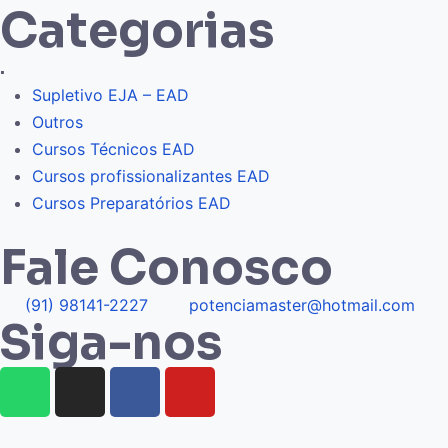
Categorias
.
Supletivo EJA – EAD
Outros
Cursos Técnicos EAD
Cursos profissionalizantes EAD
Cursos Preparatórios EAD
Fale Conosco
(91) 98141-2227
potenciamaster@hotmail.com
Siga-nos