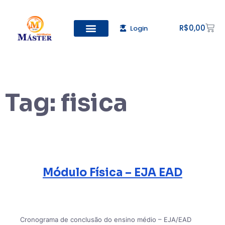
R$
0,00
Login
Tag:
fisica
Módulo Física – EJA EAD
Cronograma de conclusão do ensino médio – EJA/EAD