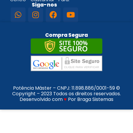
Siga-nos
Compra Segura
Potência Máster – CNPJ:
11.898.886/0001-59
©
Copyright – 2023 Todos os direitos reservados.
Desenvolvido com
♥
Por Braga Sistemas