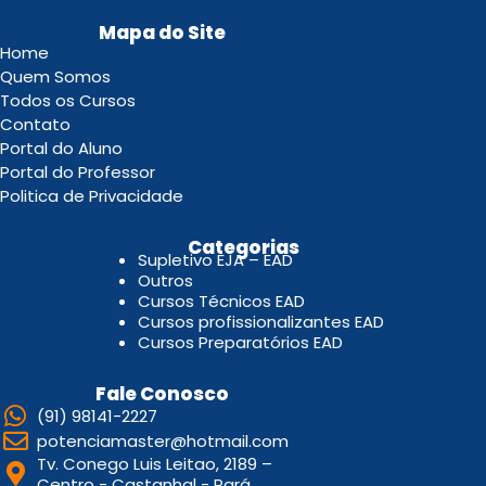
Mapa do Site
Home
Quem Somos
Todos os Cursos
Contato
Portal do Aluno
Portal do Professor
Politica de Privacidade
.
Categorias
Supletivo EJA – EAD
Outros
Cursos Técnicos EAD
Cursos profissionalizantes EAD
Cursos Preparatórios EAD
Fale Conosco
(91) 98141-2227
potenciamaster@hotmail.com
Tv. Conego Luis Leitao, 2189 –
Centro - Castanhal - Pará.