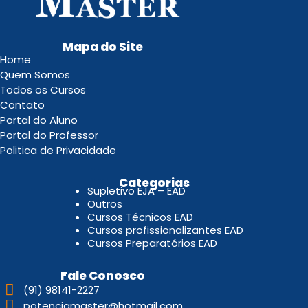
Mapa do Site
Home
Quem Somos
Todos os Cursos
Contato
Portal do Aluno
Portal do Professor
Politica de Privacidade
.
Categorias
Supletivo EJA – EAD
Outros
Cursos Técnicos EAD
Cursos profissionalizantes EAD
Cursos Preparatórios EAD
Fale Conosco
(91) 98141-2227
potenciamaster@hotmail.com