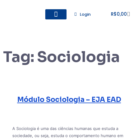
R$
0,00
Login
Todos os Cursos
Cadastro de alunos
Tag:
Sociologia
Módulo Sociologia – EJA EAD
A Sociologia é uma das ciências humanas que estuda a
sociedade, ou seja, estuda o comportamento humano em