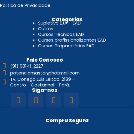
Politica de Privacidade
.
Categorias
Supletivo EJA – EAD
Outros
Cursos Técnicos EAD
Cursos profissionalizantes EAD
Cursos Preparatórios EAD
Fale Conosco
(91) 98141-2227
potenciamaster@hotmail.com
Tv. Conego Luis Leitao, 2189 –
Centro - Castanhal - Pará.
Siga-nos
Compra Segura